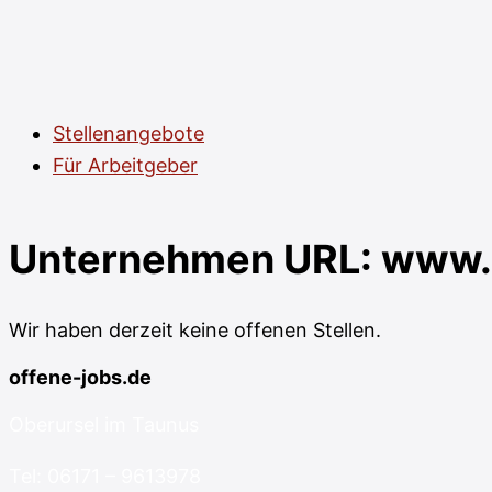
Stellenangebote
Für Arbeitgeber
Unternehmen URL:
www.
Wir haben derzeit keine offenen Stellen.
offene-jobs.de
Oberursel im Taunus
Tel: 06171 – 9613978