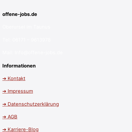
offene-jobs.de
Oberursel im Taunus
Tel: 06171 – 9613978
Mail: Info@offene-jobs.de
Informationen
➔ Kontakt
➔ Impressum
➔ Datenschutzerklärung
➔ AGB
➔ Karriere-Blog