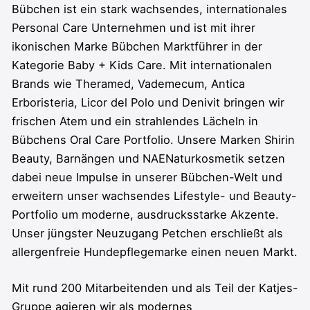
Bübchen ist ein stark wachsendes, internationales
Personal Care Unternehmen und ist mit ihrer
ikonischen Marke Bübchen Marktführer in der
Kategorie Baby + Kids Care. Mit internationalen
Brands wie Theramed, Vademecum, Antica
Erboristeria, Licor del Polo und Denivit bringen wir
frischen Atem und ein strahlendes Lächeln in
Bübchens Oral Care Portfolio. Unsere Marken Shirin
Beauty, Barnängen und NAENaturkosmetik setzen
dabei neue Impulse in unserer Bübchen-Welt und
erweitern unser wachsendes Lifestyle- und Beauty-
Portfolio um moderne, ausdrucksstarke Akzente.
Unser jüngster Neuzugang Petchen erschließt als
allergenfreie Hundepflegemarke einen neuen Markt.
Mit rund 200 Mitarbeitenden und als Teil der Katjes-
Gruppe agieren wir als modernes