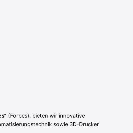
es“
(Forbes), bieten wir innovative
utomatisierungstechnik sowie 3D-Drucker