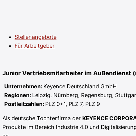
Stellenangebote
Für Arbeitgeber
Junior Vertriebsmitarbeiter im Außendienst
Unternehmen:
Keyence Deutschland GmbH
Regionen:
Leipzig
Nürnberg
Regensburg
Stuttga
Postleitzahlen:
PLZ 0+1
PLZ 7
PLZ 9
Als deutsche Tochterfirma der
KEYENCE CORPORA
Produkte im Bereich Industrie 4.0 und Digitalisier
an.