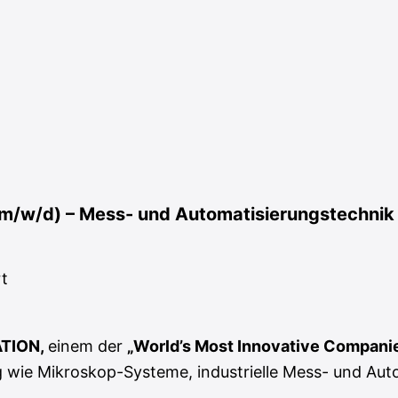
 (m/w/d) – Mess- und Automatisierungstechnik
rt
TION,
einem der
„World’s Most Innovative Compani
ung wie Mikroskop-Systeme, industrielle Mess- und A