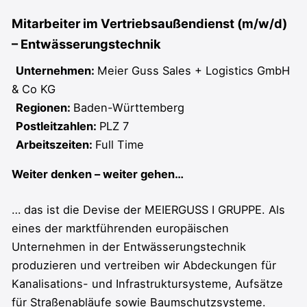
Mitarbeiter im Vertriebsaußendienst (m/w/d)
– Entwässerungstechnik
Unternehmen:
Meier Guss Sales + Logistics GmbH
& Co KG
Regionen:
Baden-Württemberg
Postleitzahlen:
PLZ 7
Arbeitszeiten:
Full Time
Weiter denken – weiter gehen…
… das ist die Devise der MEIERGUSS I GRUPPE. Als
eines der marktführenden europäischen
Unternehmen in der Entwässerungstechnik
produzieren und vertreiben wir Abdeckungen für
Kanalisations- und Infrastruktursysteme, Aufsätze
für Straßenabläufe sowie Baumschutzsysteme.