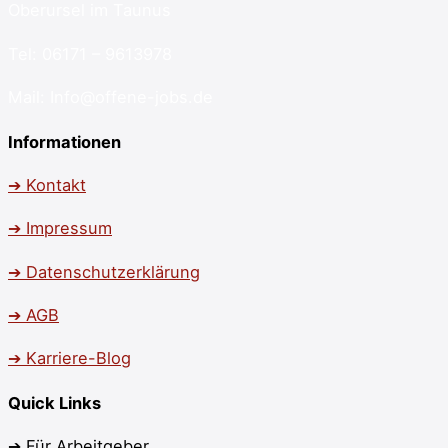
Oberursel im Taunus
Tel: 06171 – 9613978
Mail: Info@offene-jobs.de
Informationen
➔ Kontakt
➔ Impressum
➔ Datenschutzerklärung
➔ AGB
➔ Karriere-Blog
Quick Links
➔ Für Arbeitgeber