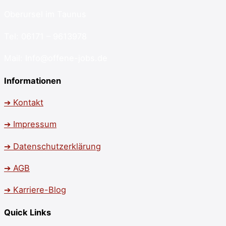
Oberursel im Taunus
Tel: 06171 – 9613978
Mail: Info@offene-jobs.de
Informationen
➔ Kontakt
➔ Impressum
➔ Datenschutzerklärung
➔ AGB
➔ Karriere-Blog
Quick Links