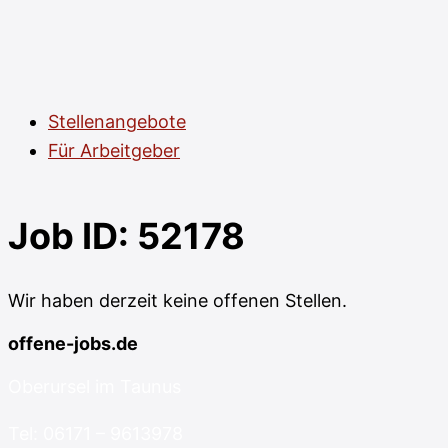
Stellenangebote
Für Arbeitgeber
Job ID:
52178
Wir haben derzeit keine offenen Stellen.
offene-jobs.de
Oberursel im Taunus
Tel: 06171 – 9613978