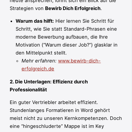
heute ansprechen, lohnt sich ein Blick auf die
Strategien von
Bewirb Dich Erfolgreich
.
Warum das hilft:
Hier lernen Sie Schritt für
Schritt, wie Sie statt Standard-Phrasen eine
moderne Bewerbung aufbauen, die Ihre
Motivation (“Warum dieser Job?”) glasklar in
den Mittelpunkt stellt.
Mehr erfahren:
www.bewirb-dich-
erfolgreich.de
2. Die Unterlagen: Effizienz durch
Professionalität
Ein guter Vertriebler arbeitet effizient.
Stundenlanges Formatieren in Word gehört
meist nicht zu unseren Kernkompetenzen. Doch
eine “hingeschluderte” Mappe ist im Key