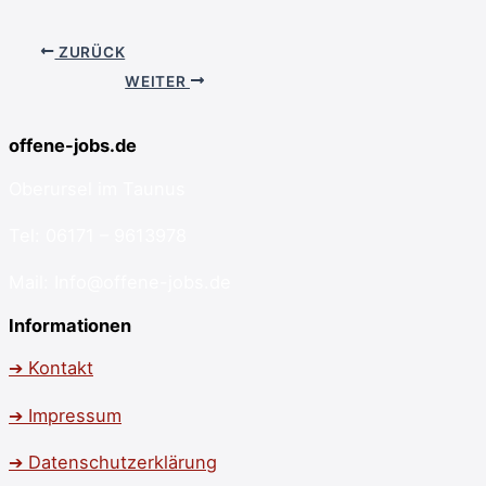
ZURÜCK
WEITER
offene-jobs.de
Oberursel im Taunus
Tel: 06171 – 9613978
Mail: Info@offene-jobs.de
Informationen
➔ Kontakt
➔ Impressum
➔ Datenschutzerklärung