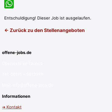
Facebook
WhatsApp
Entschuldigung! Dieser Job ist ausgelaufen.
← Zurück zu den Stellenangeboten
offene-jobs.de
Oberursel im Taunus
Tel: 06171 – 9613978
Mail: Info@offene-jobs.de
Informationen
➔ Kontakt