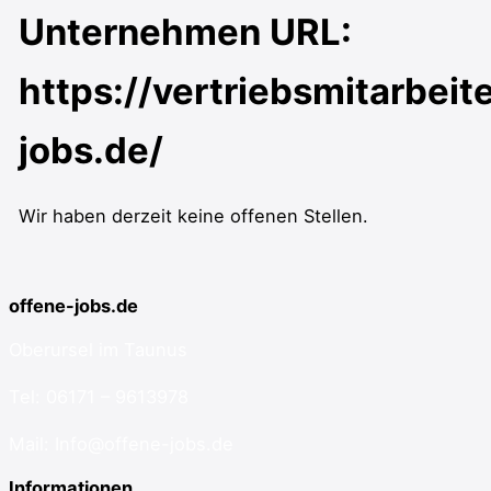
Unternehmen URL:
https://vertriebsmitarbeite
jobs.de/
Wir haben derzeit keine offenen Stellen.
offene-jobs.de
Oberursel im Taunus
Tel: 06171 – 9613978
Mail: Info@offene-jobs.de
Informationen