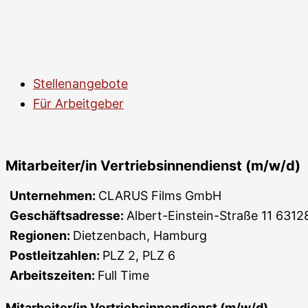
Stellenangebote
Für Arbeitgeber
Mitarbeiter/in Vertriebsinnendienst (m/w/d)
Unternehmen:
CLARUS Films GmbH
Geschäftsadresse:
Albert-Einstein-Straße 11 631
Regionen:
Dietzenbach
Hamburg
Postleitzahlen:
PLZ 2
PLZ 6
Arbeitszeiten:
Full Time
Mitarbeiter/in Vertriebsinnendienst (m/w/d)